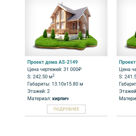
Проект дома AS-2149
Проект
Цена чертежей: 31 000₽
Цена ч
2
S: 242.50 м
S: 241.
Габариты: 13.10x15.80 м
Габари
Этажей: 2
Этажей
Материал:
кирпич
Матери
ПОДРОБНЕЕ