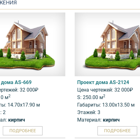
ЖЕНИЯ
 дома AS-669
Проект дома AS-2124
ертежей: 32 000₽
Цена чертежей: 32 000₽
2
2
10 м
S: 250.00 м
ты: 14.70x17.90 м
Габариты: 13.00x13.50 м
: 2
Этажей: 3
ал:
кирпич
Материал:
кирпич
ПОДРОБНЕЕ
ПОДРОБНЕЕ