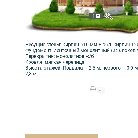
1
Несущие стены: кирпич 510 мм + обл. кирпич 1
Фундамент: ленточный монолитный (из блоков 
Перекрытия: монолитное ж/б
Кровля: мягкая черепица
Высота этажей: Подвала – 2,5 м; первого – 3,0 м
2,8 м