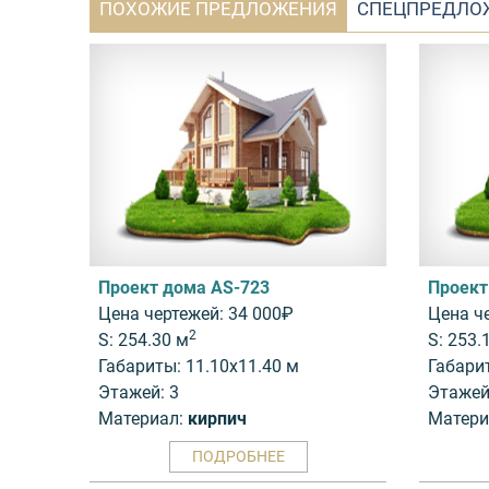
ПОХОЖИЕ ПРЕДЛОЖЕНИЯ
СПЕЦПРЕДЛО
Проект дома AS-723
Проект
Цена чертежей: 34 000₽
Цена ч
2
S: 254.30 м
S: 253.
Габариты: 11.10x11.40 м
Габари
Этажей: 3
Этажей
Материал:
кирпич
Матери
ПОДРОБНЕЕ