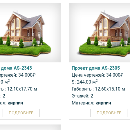
 дома AS-2343
Проект дома AS-2305
ертежей: 34 000₽
Цена чертежей: 34 000₽
2
2
00 м
S: 244.00 м
ты: 12.10x17.70 м
Габариты: 12.60x15.10 м
: 2
Этажей: 2
ал:
кирпич
Материал:
кирпич
ПОДРОБНЕЕ
ПОДРОБНЕЕ