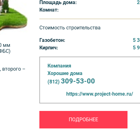
Площадь дома:
2
Комнат:
Стоимость строительства
Газобетон:
5 
20 мм
Кирпич:
5 
ФБС)
Компания
, второго –
Хорошие дома
309-53-00
(812)
https://www.project-home.ru/
ПОДРОБНЕЕ