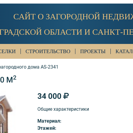
САЙТ О ЗАГОРОДНОЙ НЕДВ
ГРАДСКОЙ ОБЛАСТИ И САНКТ-П
СЕЛКИ
СТРОИТЕЛЬСТВО
ПРОЕКТЫ
КАТАЛ
загородного дома AS-2341
2
00 М
34 000
Общие характеристики
Материал:
Этажей: