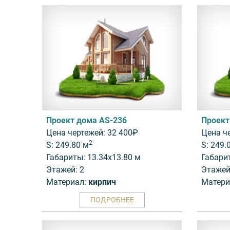
Проект дома AS-236
Проект
Цена чертежей: 32 400₽
Цена ч
2
S: 249.80 м
S: 249.
Габариты: 13.34x13.80 м
Габари
Этажей: 2
Этажей
Материал:
кирпич
Матери
ПОДРОБНЕЕ