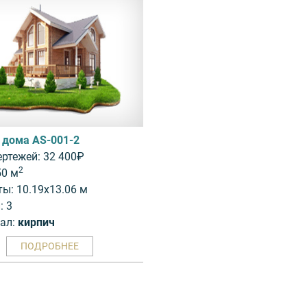
 дома AS-001-2
ертежей: 32 400₽
2
50 м
ты: 10.19x13.06 м
: 3
ал:
кирпич
ПОДРОБНЕЕ