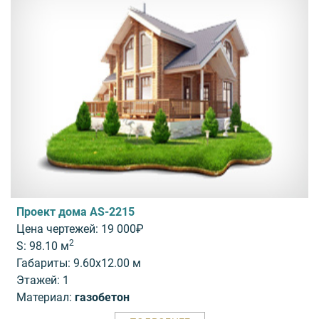
Проект дома AS-2215
Цена чертежей: 19 000₽
2
S: 98.10 м
Габариты: 9.60x12.00 м
Этажей: 1
Материал:
газобетон