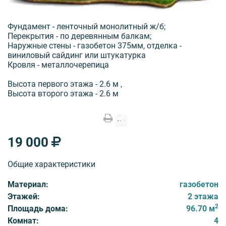
Фундамент - ленточный монолитный ж/б;
Перекрытия - по деревянным балкам;
Наружные стены - газобетон 375мм, отделка -
виниловый сайдинг или штукатурка
Кровля - металлочерепица
Высота первого этажа - 2.6 м ,
Высота второго этажа - 2.6 м
19 000
Общие характеристики
Материал:
газобетон
Этажей:
2 этажа
2
Площадь дома:
96.70 м
Комнат:
4