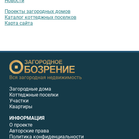
Новости
Проекты загородных домов
Каталог коттеджных поселков
Карта сайта
Вся загородная недвижимость
Загородные дома
Коттеджные поселки
Участки
Квартиры
ИНФОРМАЦИЯ
О проекте
Авторские права
Политика конфиденциальности