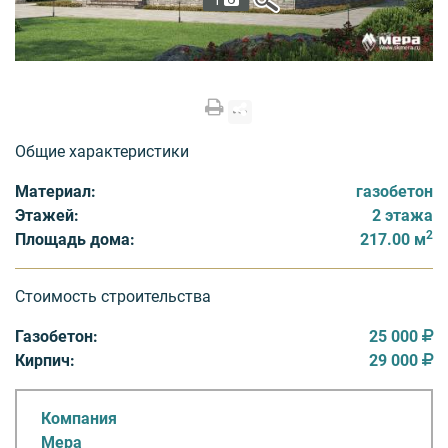
1
Общие характеристики
Материал:
газобетон
Этажей:
2 этажа
2
Площадь дома:
217.00 м
Стоимость строительства
Газобетон:
25 000
Кирпич:
29 000
Компания
Мера