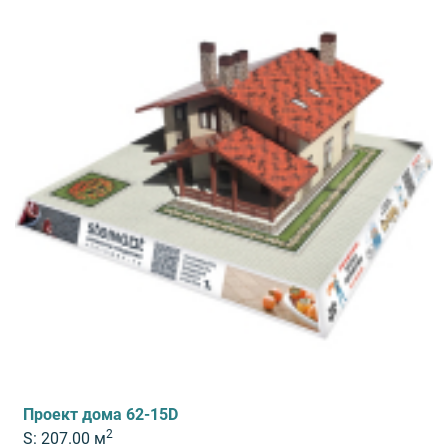
Проект дома 62-15D
2
S: 207.00 м