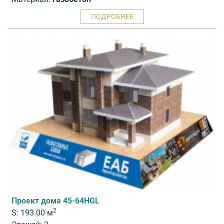
ПОДРОБНЕЕ
Проект дома 45-64HGL
2
S: 193.00 м