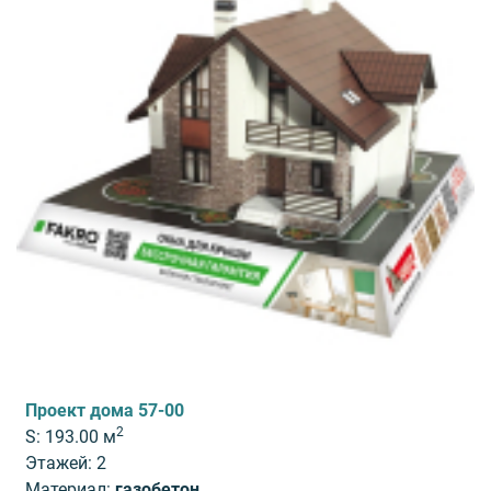
Проект дома 57-00
2
S: 193.00 м
Этажей: 2
Материал:
газобетон