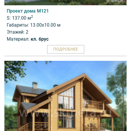
Проект дома M121
2
S: 137.00 м
Габариты: 13.00x10.00 м
Этажей: 2
Материал:
кл. брус
ПОДРОБНЕЕ