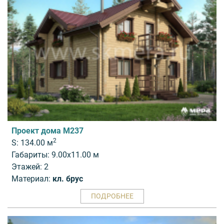
Проект дома M237
2
S: 134.00 м
Габариты: 9.00x11.00 м
Этажей: 2
Материал:
кл. брус
ПОДРОБНЕЕ