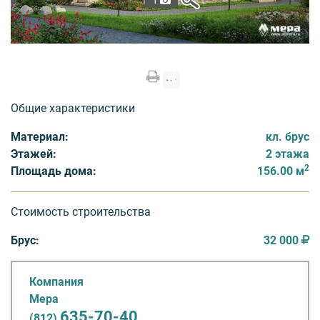
1
Общие характеристики
Материал:
кл. брус
Этажей:
2 этажа
2
Площадь дома:
156.00 м
Стоимость строительства
Брус:
32 000
Компания
Мера
635-70-40
(812)