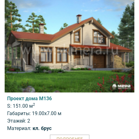
Проект дома M136
2
S: 151.00 м
Габариты: 19.00x7.00 м
Этажей: 2
Материал:
кл. брус