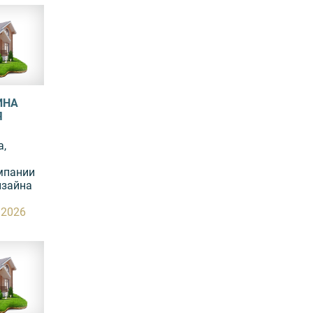
ИНА
Я
а,
мпании
изайна
.2026