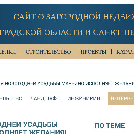
САЙТ О ЗАГОРОДНОЙ НЕДВ
ГРАДСКОЙ ОБЛАСТИ И САНКТ-П
СЕЛКИ
СТРОИТЕЛЬСТВО
ПРОЕКТЫ
КАТАЛ
Я НОВОГОДНЕЙ УСАДЬБЫ МАРЬИНО ИСПОЛНЯЕТ ЖЕЛАНИ
ЕЛЬСТВО
ЛАНДШАФТ
ИНЖИНИРИНГ
ИНТЕРВ
ОДНЕЙ УСАДЬБЫ
ПО ТЕМЕ
ОЛНЯЕТ ЖЕЛАНИЯ!