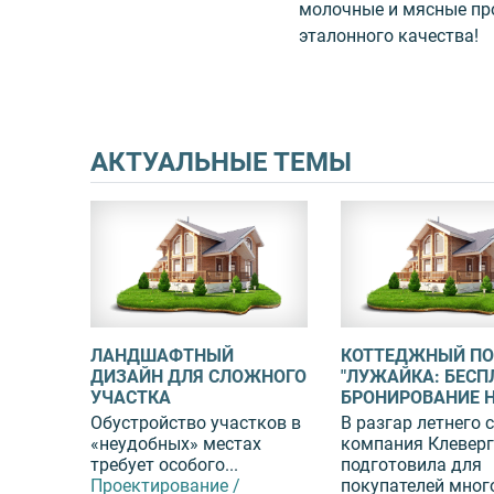
молочные и мясные пр
эталонного качества!
АКТУАЛЬНЫЕ ТЕМЫ
ЛАНДШАФТНЫЙ
КОТТЕДЖНЫЙ ПО
ДИЗАЙН ДЛЯ СЛОЖНОГО
"ЛУЖАЙКА: БЕСП
УЧАСТКА
БРОНИРОВАНИЕ Н
Обустройство участков в
В разгар летнего 
«неудобных» местах
компания Клевер
требует особого...
подготовила для
Проектирование /
покупателей мног