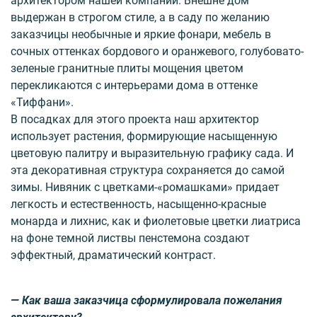
архитектором нашей компании. Внешне дом
выдержан в строгом стиле, а в саду по желанию
заказчицы необычные и яркие фонари, мебель в
сочных оттенках бордового и оранжевого, голубовато-
зеленые гранитные плиты мощения цветом
перекликаются с интерьерами дома в оттенке
«Тиффани».
В посадках для этого проекта наш архитектор
использует растения, формирующие насыщенную
цветовую палитру и выразительную графику сада. И
эта декоративная структура сохраняется до самой
зимы. Нивяник с цветками-«ромашками» придает
легкость и естественность, насыщенно-красные
монарда и лихнис, как и фиолетовые цветки лиатриса
на фоне темной листвы пенстемона создают
эффектный, драматический контраст.
— Как ваша заказчица сформулировала пожелания