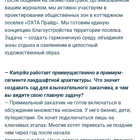
После общения на бизнес-завтраке, организованном
вашим журналом, мы активно участвуем в
проектировании общест­венных зон в коттеджном
поселке «ОХТА Прайд». Мы готовим единую
концепцию благоустройства территории поселка.
Задача — создать гармоничную среду, объединяя
зоны отдыха и озеленение в целостный
художественный образ.
— Каmpika работает преимущественно в премиум-
сегменте ландшафтной архитектуры. Что значит
создавать сад для взыскательного заказчика, в чем
вы видите свою главную задачу?
— Премиальный заказчик не готов включаться в
обсуждение множества нюансов. У него бизнес, дети,
путешествия. Он хочет подключаться лишь на
ключевых этапах. Многие хотят переехать не позднее
чем через год после начала