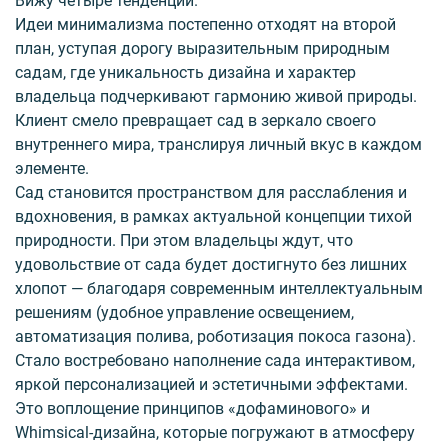
Вижу четыре тенденции.
Идеи минимализма постепенно отходят на второй
план, уступая дорогу выразительным природным
садам, где уникальность дизайна и характер
владельца подчеркивают гармонию живой природы.
Клиент смело превращает сад в зеркало своего
внутреннего мира, транслируя личный вкус в каждом
элементе.
Сад становится пространством для расслабления и
вдохновения, в рамках актуальной концепции тихой
природности. При этом владельцы ждут, что
удовольствие от сада будет достигнуто без лишних
хлопот — благодаря современным интеллектуальным
решениям (удобное управление освещением,
автоматизация полива, роботизация покоса газона).
Стало востребовано наполнение сада интерактивом,
яркой персонализацией и эстетичными эффектами.
Это воплощение принципов «дофаминового» и
Whimsical-дизайна, которые погружают в атмосферу