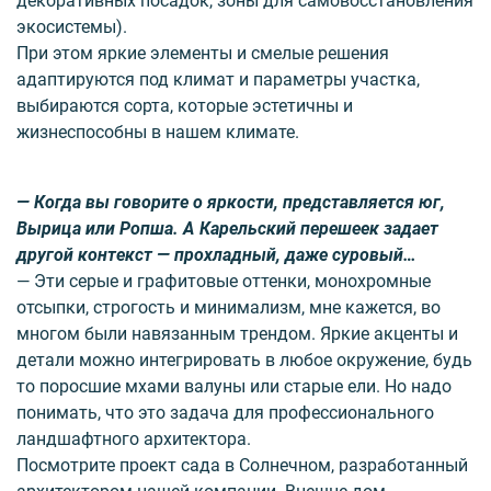
декоративных посадок, зоны для самовосстановления
экосистемы).
При этом яркие элементы и смелые решения
адаптируются под климат и параметры участка,
выбираются сорта, которые эстетичны и
жизнеспособны в нашем климате.
— Когда вы говорите о яркости, представляется юг,
Вырица или Ропша. А Карельский перешеек задает
другой контекст — прохладный, даже суровый…
— Эти серые и графитовые оттенки, монохромные
отсыпки, строгость и минимализм, мне кажется, во
многом были навязанным трендом. Яркие акценты и
детали можно интегрировать в любое окружение, будь
то поросшие мхами валуны или старые ели. Но надо
понимать, что это задача для профессионального
ландшафтного архитектора.
Посмотрите проект сада в Солнечном, разработанный