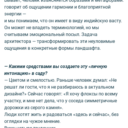
Бывает, человек изъясняется образами и метафорами:
говорит об ощущении гармонии и благоприятной
энергии —
и мы понимаем, что он имеет в виду индийскую васту.
Он может не владеть терминологией, но мы
считываем эмо­циональный посыл. Задача
архитектора — трансформировать эти неуловимые
ощущения в конкретные формы ландшафта.
— Какими средствами вы создаете эту «личную
интонацию» в саду?
— Цветом и смелостью. Раньше человек думал: «Не
решат ли гости, что я не разбираюсь в актуальном
дизайне?» Сейчас говорят: «Я хочу флоксы по всему
участку, и мне нет дела, что у соседа симметричные
дорожки из серого камня».
Люди хотят жить и радоваться «здесь и сейчас», без
оглядки на чужое мнение.