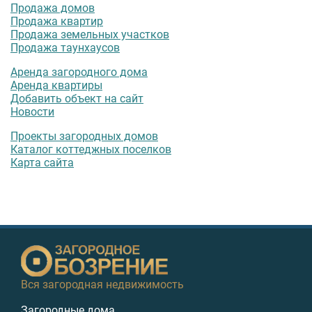
Продажа домов
Продажа квартир
Продажа земельных участков
Продажа таунхаусов
Аренда загородного дома
Аренда квартиры
Добавить объект на сайт
Новости
Проекты загородных домов
Каталог коттеджных поселков
Карта сайта
Вся загородная недвижимость
Загородные дома