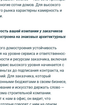
ногие сотни домов. Для высокого
го рынка характерны камерность и
и.
ость вашей компании у заказчиков
строена на знаковых архитектурных
ого домостроения устойчивость
 на уровне сервиса и ответственнос­
чности и ресурсам заказчика, включая
ервис высокого уровня начинается с
еньгах до подписания контракта, на
ний. Для заказчика, который
онными бюджетами в своем бизнесе,
вание и искусство держать слово —
зма строительной компании.
 к нам в офис, он видит, что
которые говорят с ним на одном