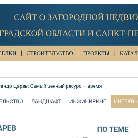
САЙТ О ЗАГОРОДНОЙ НЕДВ
ГРАДСКОЙ ОБЛАСТИ И САНКТ-П
СЕЛКИ
СТРОИТЕЛЬСТВО
ПРОЕКТЫ
КАТАЛ
сандр Царев: Самый ценный ресурс — время
ЕЛЬСТВО
ЛАНДШАФТ
ИНЖИНИРИНГ
ИНТЕРВ
АРЕВ
ПО ТЕМЕ