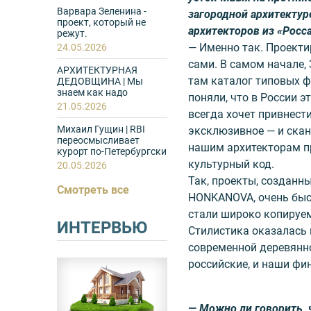
Варвара Зеленина -
загородной архитектур
проект, который не
архитекторов из «Росс
режут.
— Именно так. Проект
24.05.2026
сами. В самом начале, 
АРХИТЕКТУРНАЯ
там каталог типовых ф
ДЕДОВЩИНА | Мы
знаем как надо
поняли, что в России э
21.05.2026
всегда хочет привнести
Михаил Гущин | RBI
эксклюзивное — и ска
переосмысливает
нашим архитекторам п
курорт по-Петербургски
культурный код.
20.05.2026
Так, проекты, созданн
Смотреть все
HONKANOVA, очень быс
стали широко копируем
ИНТЕРВЬЮ
Стилистика оказалась 
современной деревянно
российские, и наши фи
— Можно ли говорить,