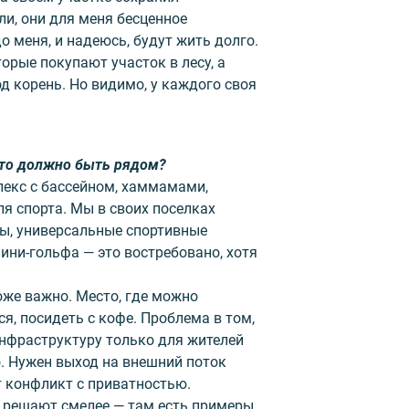
ли, они для меня бесценное
о меня, и надеюсь, будут жить долго.
орые покупают участок в лесу, а
д корень. Но видимо, у каждого своя
Что должно быть рядом?
лекс с бассейном, хаммамами,
я спорта. Мы в своих поселках
ы, универсальные спортивные
ини-гольфа — это востребовано, хотя
оже важно. Место, где можно
я, посидеть с кофе. Проблема в том,
нфраструктуру только для жителей
. Нужен выход на внешний поток
т конфликт с приватностью.
 решают смелее — там есть примеры