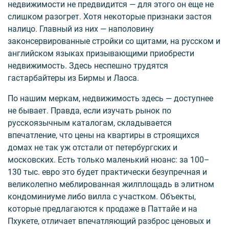
недвижимости не предвидится — для этого он еще не
слишком разогрет. Хотя некоторые признаки застоя
налицо. Главный из них — наполовину
законсервированные стройки со щитами, на русском и
английском языках призывающими приобрести
недвижимость. Здесь неспешно трудятся
гастарбайтеры из Бирмы и Лаоса.
По нашим меркам, недвижимость здесь — доступнее
не бывает. Правда, если изучать рынок по
русскоязычным каталогам, складывается
впечатление, что цены на квартиры в строящихся
домах не так уж отстали от петербургских и
московских. Есть только маленький нюанс: за 100–
130 тыс. евро это будет практически безупречная и
великолепно меблированная жилплощадь в элитном
кондоминиуме либо вилла с участком. Объекты,
которые предлагаются к продаже в Паттайе и на
Пхукете, отличает впечатляющий разброс ценовых и