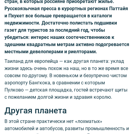
стран, в которых россияне приобретают жилье.
Русскоязычная пресса в курортных регионах Паттайя
и Пхукет все больше превращается в каталоги
недвижимости. Достаточно полистать подшивки
газет для туристов за последний год, чтобы
убедиться: интерес наших соотечественников к
здешним квадратным метрам активно подогревается
местными девелоперами и риелторами.
Таиланд для европейца — как другая планета: уклад
жизни здесь очень похож на наш, но в то же время все
совсем по-другому. В новеньком и безупречно чистом
аэропорту Бангкока, в сравнении с которым
Пулково — детская площадка, гостей встречают щиты
с пожеланием долгой жизни и здравия королю.
Другая планета
В этой стране практически нет «лохматых»
автомобилей и автобусов, развиты промышленность и