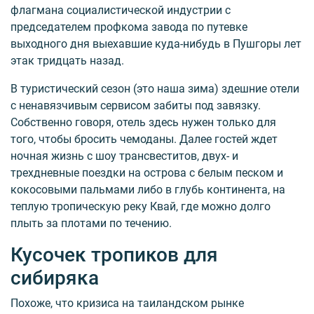
флагмана социалистической индустрии с
председателем профкома завода по путевке
выходного дня выехавшие куда-нибудь в Пушгоры лет
этак тридцать назад.
В туристический сезон (это наша зима) здешние отели
с ненавязчивым сервисом забиты под завязку.
Собственно говоря, отель здесь нужен только для
того, чтобы бросить чемоданы. Далее гостей ждет
ночная жизнь с шоу трансвеститов, двух- и
трехдневные поездки на острова с белым песком и
кокосовыми пальмами либо в глубь континента, на
теплую тропическую реку Квай, где можно долго
плыть за плотами по течению.
Кусочек тропиков для
сибиряка
Похоже, что кризиса на таиландском рынке