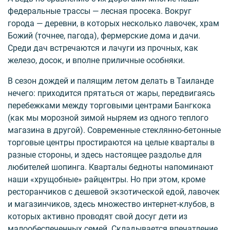
федеральные трассы — лесная просека. Вокруг
города — деревни, в которых несколько лавочек, храм
Божий (точнее, пагода), фермерские дома и дачи.
Среди дач встречаются и лачуги из прочных, как
железо, досок, и вполне приличные особняки.
В сезон дождей и палящим летом делать в Таиланде
нечего: приходится прятаться от жары, передвигаясь
перебежками между торговыми центрами Бангкока
(как мы морозной зимой ныряем из одного теплого
магазина в другой). Современные стеклянно-бетонные
торговые центры простираются на целые кварталы в
разные стороны, и здесь настоящее раздолье для
любителей шопинга. Кварталы бедноты напоминают
наши «хрущобные» райцентры. Но при этом, кроме
ресторанчиков с дешевой экзотической едой, лавочек
и магазинчиков, здесь множество интернет-клубов, в
которых активно проводят свой досуг дети из
малообеспеченных семей. Складывается впечатление,