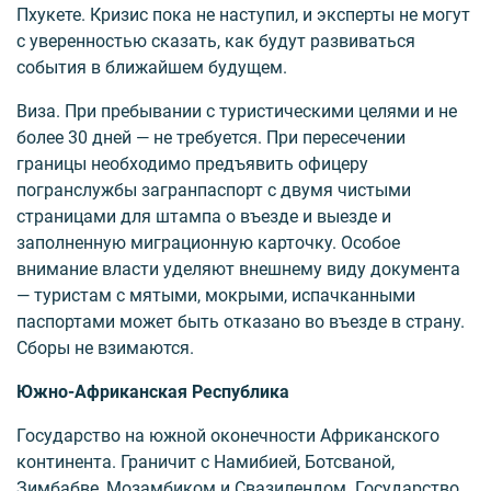
Пхукете. Кризис пока не наступил, и эксперты не могут
с уверенностью сказать, как будут развиваться
события в ближайшем будущем.
Виза. При пребывании с туристическими целями и не
более 30 дней — не требуется. При пересечении
границы необходимо предъявить офицеру
погранслужбы загранпаспорт с двумя чистыми
страницами для штампа о въезде и выезде и
заполненную миграционную карточку. Особое
внимание власти уделяют внешнему виду документа
— туристам с мятыми, мокрыми, испачканными
паспортами может быть отказано во въезде в страну.
Сборы не взимаются.
Южно-Африканская Республика
Государство на южной оконечности Африканского
континента. Граничит с Намибией, Ботсваной,
Зимбабве, Мозамбиком и Свазилендом. Государство