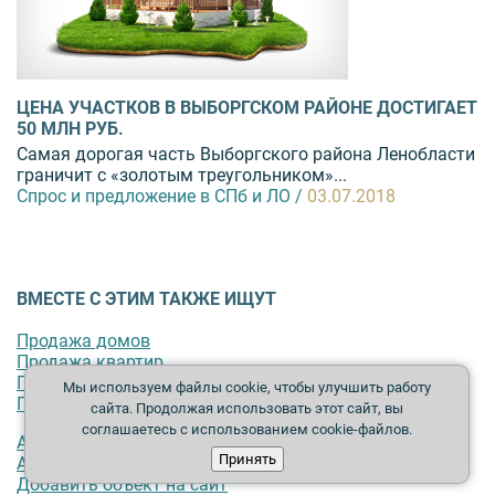
ЦЕНА УЧАСТКОВ В ВЫБОРГСКОМ РАЙОНЕ ДОСТИГАЕТ
50 МЛН РУБ.
Самая дорогая часть Выборгского района Ленобласти
граничит с «золотым треугольником»...
Спрос и предложение в СПб и ЛО /
03.07.2018
ВМЕСТЕ С ЭТИМ ТАКЖЕ ИЩУТ
Продажа домов
Продажа квартир
Продажа земельных участков
Мы используем файлы cookie, чтобы улучшить работу
Продажа таунхаусов
сайта. Продолжая использовать этот сайт, вы
соглашаетесь с использованием cookie-файлов.
Аренда загородного дома
Принять
Аренда квартиры
Добавить объект на сайт