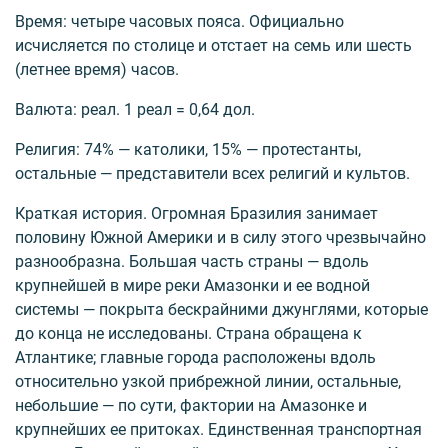
Время: четыре часовых пояса. Официально
исчисляется по столице и отстает на семь или шесть
(летнее время) часов.
Валюта: реал. 1 реал = 0,64 дол.
Религия: 74% — католики, 15% — протестанты,
остальные — представители всех религий и культов.
Краткая история. Огромная Бразилия занимает
половину Южной Америки и в силу этого чрезвычайно
разнообразна. Большая часть страны — вдоль
крупнейшей в мире реки Амазонки и ее водной
системы — покрыта бескрайними джунглями, которые
до конца не исследованы. Страна обращена к
Атлантике; главные города расположены вдоль
относительно узкой прибрежной линии, остальные,
небольшие — по сути, фактории на Амазонке и
крупнейших ее притоках. Единственная транспортная