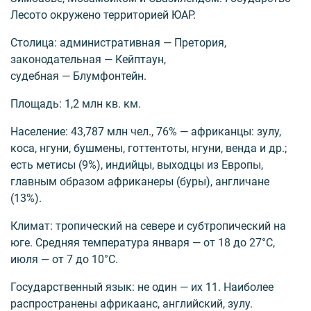
Лесото окружено территорией ЮАР.
Столица: административная — Претория,
законодательная — Кейптаун,
судебная — Блумфонтейн.
Площадь: 1,2 млн кв. км.
Население: 43,787 млн чел., 76% — африканцы: зулу,
коса, нгуни, бушмены, готтентоты, нгуни, венда и др.;
есть метисы (9%), индийцы, выходцы из Европы,
главным образом африканеры (буры), англичане
(13%).
Климат: тропический на севере и субтропический на
юге. Средняя температура января — от 18 до 27°С,
июля — от 7 до 10°С.
Государственный язык: не один — их 11. Наиболее
распространены африкаанс, английский, зулу.