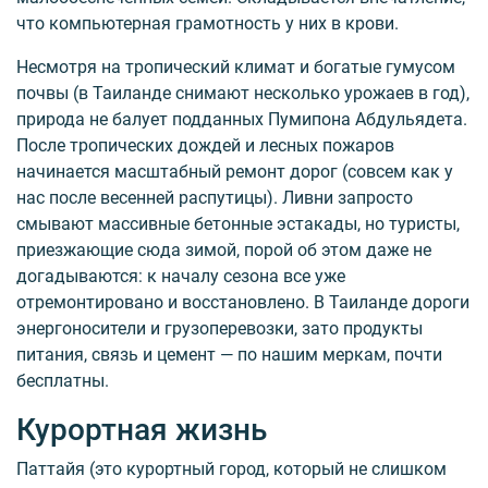
что компьютерная грамотность у них в крови.
Несмотря на тропический климат и богатые гумусом
почвы (в Таиланде снимают несколько урожаев в год),
природа не балует подданных Пумипона Абдульядета.
После тропических дождей и лесных пожаров
начинается масштабный ремонт дорог (совсем как у
нас после весенней распутицы). Ливни запросто
смывают массивные бетонные эстакады, но туристы,
приезжающие сюда зимой, порой об этом даже не
догадываются: к началу сезона все уже
отремонтировано и восстановлено. В Таиланде дороги
энергоносители и грузоперевозки, зато продукты
питания, связь и цемент — по нашим меркам, почти
бесплатны.
Курортная жизнь
Паттайя (это курортный город, который не слишком