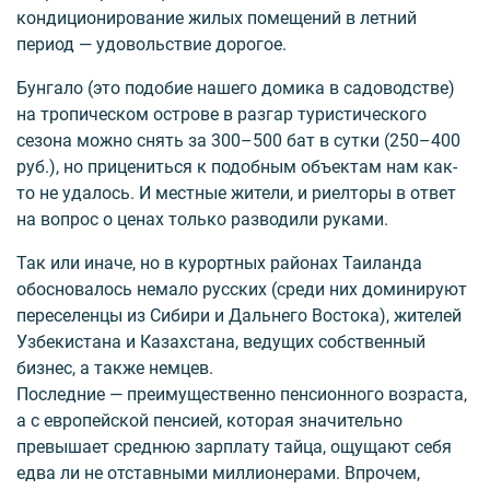
кондиционирование жилых помещений в летний
период — удовольствие дорогое.
Бунгало (это подобие нашего домика в садоводстве)
на тропическом острове в разгар туристического
сезона можно снять за 300–500 бат в сутки (250–400
руб.), но прицениться к подобным объектам нам как-
то не удалось. И местные жители, и риелторы в ответ
на вопрос о ценах только разводили руками.
Так или иначе, но в курортных районах Таиланда
обосновалось немало русских (среди них доминируют
переселенцы из Сибири и Дальнего Востока), жителей
Узбекистана и Казахстана, ведущих собственный
бизнес, а также немцев.
Последние — преимущественно пенсионного возраста,
а с европейской пенсией, которая значительно
превышает среднюю зарплату тайца, ощущают себя
едва ли не отставными миллионерами. Впрочем,