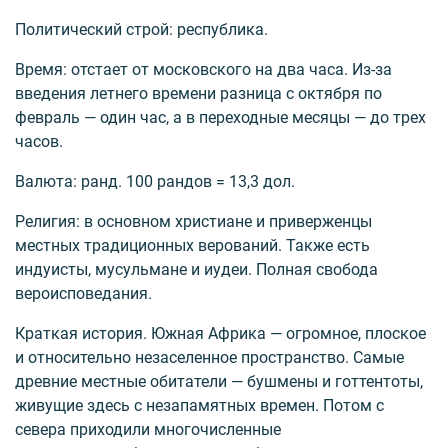
Политический строй: республика.
Время: отстает от московского на два часа. Из-за
введения летнего времени разница с октября по
февраль — один час, а в переходные месяцы — до трех
часов.
Валюта: ранд. 100 рандов = 13,3 дол.
Религия: в основном христиане и приверженцы
местных традиционных верований. Также есть
индуисты, мусульмане и иудеи. Полная свобода
вероисповедания.
Краткая история. Южная Африка — огромное, плоское
и относительно незаселенное пространство. Самые
древние местные обитатели — бушмены и готтентоты,
живущие здесь с незапамятных времен. Потом с
севера приходили многочисленные