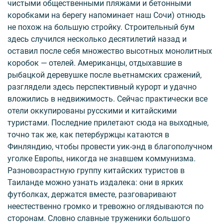
чистыми общественными пляжами и бетонными
коробками на берегу напоминает наш Сочи) отнюдь
не похож на большую стройку. Строительный бум
здесь случился несколько десятилетий назад и
оставил после себя множество высотных монолитных
коробок — отелей. Американцы, отдыхавшие в
рыбацкой деревушке после вьетнамских сражений,
разглядели здесь перспективный курорт и удачно
вложились в недвижимость. Сейчас практически все
отели оккупированы русскими и китайскими
туристами. Последние прилетают сюда на выходные,
точно так же, как петербуржцы катаются в
Финляндию, чтобы провести уик-энд в благополучном
уголке Европы, никогда не знавшем коммунизма.
Разновозрастную группу китайских туристов в
Таиланде можно узнать издалека: они в ярких
футболках, держатся вместе, разговаривают
неестественно громко и тревожно оглядываются по
сторонам. Словно славные труженики большого