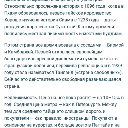
Относительно прослежена история с 1096 года, когда в
Пхаяу образовалось первое тайское королевство.
Хорошо изучена история Сиама с 1238 года — даты
рождения королевства Сукхотай. К этому времени
появились местная письменность и местный буддизм.
Потом страна все время воевала с соседями — Бирмой
и Камбоджей. Первой открылась европейцам,
благодаря изощренной дипломатии сумела не стать
французской колонией, пережила революцию и в 1939
году стала называться Таиланд («страна свободных»).
Сейчас это действительно свободная развивающаяся
страна.
Недвижимость. Цена на нее пока растет — на 10–15% в
год. Средняя цена метра — как в Петербурге. Между
тем для среднего тайца это слишком дорого, и
покупатели — как правило, иностранцы. Покупают в
основном на курортах, и больше всего в Паттайе и на