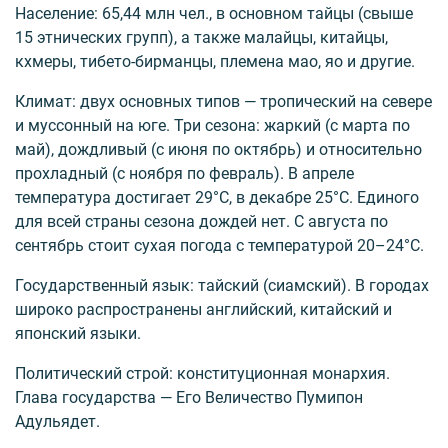
Население: 65,44 млн чел., в основном тайцы (свыше
15 этнических групп), а также малайцы, китайцы,
кхмеры, тибето-бирманцы, племена мао, яо и другие.
Климат: двух основных типов — тропический на севере
и муссонный на юге. Три сезона: жаркий (с марта по
май), дождливый (с июня по октябрь) и относительно
прохладный (с ноября по февраль). В апреле
температура достигает 29°С, в декабре 25°С. Единого
для всей страны сезона дождей нет. С августа по
сентябрь стоит сухая погода с температурой 20–24°С.
Государственный язык: тайский (сиамский). В городах
широко распространены английский, китайский и
японский языки.
Политический строй: конституционная монархия.
Глава государства — Его Величество Пумипон
Адульядет.