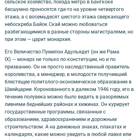
сельское хозяйство, поезда метро в Бангкоке
бесшумно проносятся где-то на уровне четвертого
этажа, а с восемьдесят шестого этажа сверкающего
небоскреба Байок Скай можно любоваться
разбегающимися в разные стороны магистралями, но
при этом — царит монархия.
Его Величество Пумипон Адульядет (он же Рама
IX) — монарх не только по конституции, но и по
призванию. Он не просто наследственный правитель
королевства, а менеджер, в молодости получивший
блестящее политолого-экономическое образование в
Швейцарии. Коронованного в далеком 1946 году, его в
течение полувека можно было видеть в разоряемых
ливнями беднейших районах и хижинах. Он курирует
государственные программы, связанные с
образованием, здравоохранением и дорожным
строительством. А на денежных знаках, плакатах и
календарях, какие можно увидеть в любой лавке или