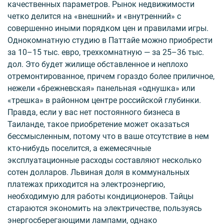
качественных параметров. Рынок недвижимости
четко делится на «внешний» и «внутренний» с
совершенно иными порядком цен и правилами игры.
Однокомнатную студию в Паттайе можно приобрести
за 10–15 тыс. евро, трехкомнатную — за 25–36 тыс.
дол. Это будет жилище обставленное и неплохо
отремонтированное, причем гораздо более приличное,
нежели «брежневская» панельная «однушка» или
«трешка» в районном центре российской глубинки.
Правда, если у вас нет постоянного бизнеса в
Таиланде, такое приобретение может оказаться
бессмысленным, потому что в ваше отсутствие в нем
кто-нибудь поселится, а ежемесячные
эксплуатационные расходы составляют несколько
сотен долларов. Львиная доля в коммунальных
платежах приходится на электроэнергию,
необходимую для работы кондиционеров. Тайцы
стараются экономить на электричестве, пользуясь
энергосберегающими лампами, однако