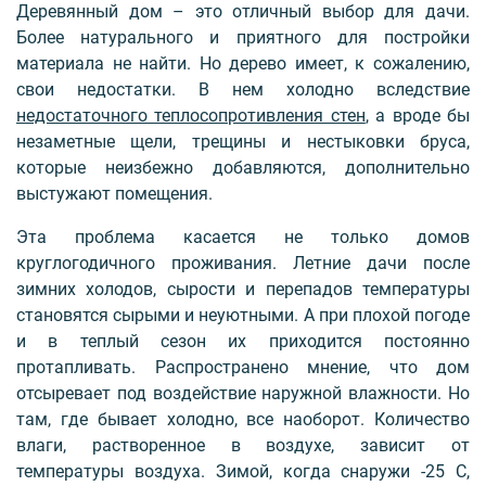
Деревянный дом – это отличный выбор для дачи.
Более натурального и приятного для постройки
материала не найти. Но дерево имеет, к сожалению,
свои недостатки. В нем холодно вследствие
недостаточного теплосопротивления стен
, а вроде бы
незаметные щели, трещины и нестыковки бруса,
которые неизбежно добавляются, дополнительно
выстужают помещения.
Эта проблема касается не только домов
круглогодичного проживания. Летние дачи после
зимних холодов, сырости и перепадов температуры
становятся сырыми и неуютными. А при плохой погоде
и в теплый сезон их приходится постоянно
протапливать. Распространено мнение, что дом
отсыревает под воздействие наружной влажности. Но
там, где бывает холодно, все наоборот. Количество
влаги, растворенное в воздухе, зависит от
температуры воздуха. Зимой, когда снаружи -25 С,