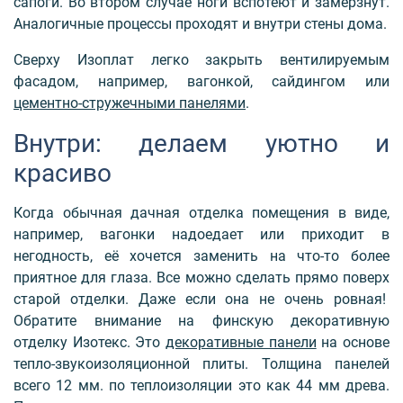
сапоги. Во втором случае ноги вспотеют и замерзнут.
Аналогичные процессы проходят и внутри стены дома.
Сверху Изоплат легко закрыть вентилируемым
фасадом, например, вагонкой, сайдингом или
цементно-стружечными панелями
.
Внутри: делаем уютно и
красиво
Когда обычная дачная отделка помещения в виде,
например, вагонки надоедает или приходит в
негодность, её хочется заменить на что-то более
приятное для глаза. Все можно сделать прямо поверх
старой отделки. Даже если она не очень ровная!
Обратите внимание на финскую декоративную
отделку Изотекс. Это
декоративные панели
на основе
тепло-звукоизоляционной плиты. Толщина панелей
всего 12 мм. по теплоизоляции это как 44 мм древа.