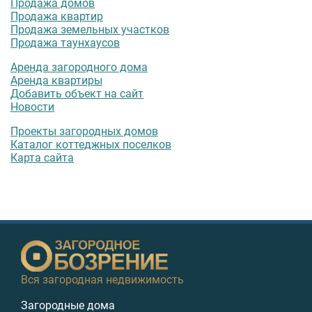
Продажа домов
Продажа квартир
Продажа земельных участков
Продажа таунхаусов
Аренда загородного дома
Аренда квартиры
Добавить объект на сайт
Новости
Проекты загородных домов
Каталог коттеджных поселков
Карта сайта
Вся загородная недвижимость
Загородные дома