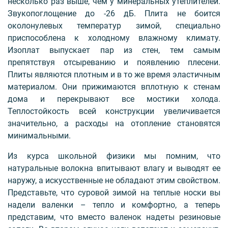
несколько раз выше, чем у минеральных утеплителей.
Звукопоглощение до -26 дБ. Плита не боится
околонулевых температур зимой, специально
приспособлена к холодному влажному климату.
Изоплат выпускает пар из стен, тем самым
препятствуя отсыреванию и появлению плесени.
Плиты являются плотным и в то же время эластичным
материалом. Они прижимаются вплотную к стенам
дома и перекрывают все мостики холода.
Теплостойкость всей конструкции увеличивается
значительно, а расходы на отопление становятся
минимальными.
Из курса школьной физики мы помним, что
натуральные волокна впитывают влагу и выводят ее
наружу, а искусственные не обладают этим свойством.
Представьте, что суровой зимой на теплые носки вы
надели валенки – тепло и комфортно, а теперь
представим, что вместо валенок надеты резиновые