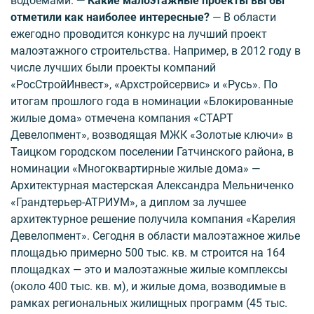
водоемами.
— Какие малоэтажные проекты вы бы
отметили как наиболее интересные?
— В области
ежегодно проводится конкурс на лучший проект
малоэтажного строительства. Например, в 2012 году в
числе лучших были проекты компаний
«РосСтройИнвест», «Архстройсервис» и «Русь». По
итогам прошлого года в номинации «Блокированные
жилые дома» отмечена компания «СТАРТ
Девелопмент», возводящая МЖК «Золотые ключи» в
Таицком городском поселении Гатчинского района, в
номинации «Многоквартирные жилые дома» —
Архитектурная мастерская Александра Мельниченко
«Грандтерьер-АТРИУМ», а диплом за лучшее
архитектурное решение получила компания «Карелия
Девелопмент». Сегодня в области малоэтажное жилье
площадью примерно 500 тыс. кв. м строится на 164
площадках — это и малоэтажные жилые комплексы
(около 400 тыс. кв. м), и жилые дома, возводимые в
рамках региональных жилищных программ (45 тыс.