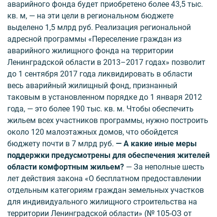
аварийного фонда будет приобретено более 43,5 тыс.
кв. м, — на эти цели в региональном бюджете
выделено 1,5 млрд руб. Реализация региональной
адресной программы «Переселение граждан из
аварийного жилищного фонда на территории
Ленинградской области в 2013–2017 годах» позволит
до 1 сентября 2017 года ликвидировать в области
весь аварийный жилищный фонд, признанный
таковым в установленном порядке до 1 января 2012
года, — это более 190 тыс. кв. м. Чтобы обеспечить
жильем всех участников программы, нужно построить
около 120 малоэтажных домов, что обойдется
бюджету почти в 7 млрд руб.
— А какие иные меры
поддержки предусмотрены для обес­печения жителей
области комфортным жильем?
— За неполные шесть
лет действия закона «О бесплатном предоставлении
отдельным категориям граждан земельных участков
для индивидуального жилищного строительства на
территории Ленинградской области» (№ 105-ОЗ от