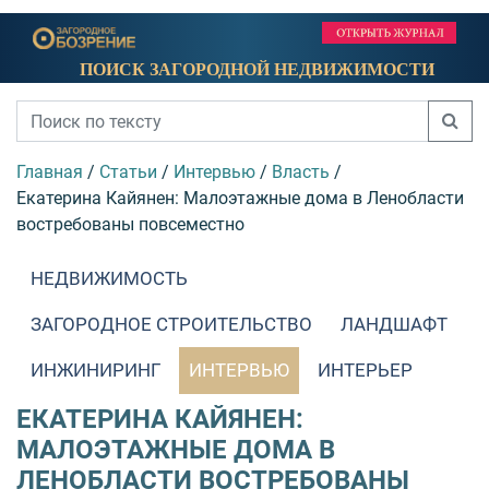
ПОИСК ЗАГОРОДНОЙ НЕДВИЖИМОСТИ
Главная
/
Статьи
/
Интервью
/
Власть
/
Екатерина Кайянен: Малоэтажные дома в Ленобласти
востребованы повсеместно
НЕДВИЖИМОСТЬ
ЗАГОРОДНОЕ СТРОИТЕЛЬСТВО
ЛАНДШАФТ
ИНЖИНИРИНГ
ИНТЕРВЬЮ
ИНТЕРЬЕР
ЕКАТЕРИНА КАЙЯНЕН:
МАЛОЭТАЖНЫЕ ДОМА В
ЛЕНОБЛАСТИ ВОСТРЕБОВАНЫ