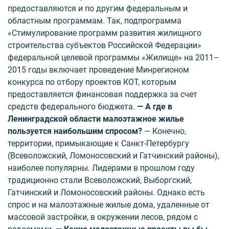
предоставляются и по другим федеральным и
областным программам. Так, подпрограмма
«Стимулирование программ развития жилищного
строительства субъектов Российской Федерации»
федеральной целевой программы «Жилище» на 2011–
2015 годы включает проведение Минрегионом
конкурса по отбору проектов КОТ, которым
предоставляется финансовая поддержка за счет
средств федерального бюджета.
— А где в
Ленинградской области малоэтажное жилье
пользуется наибольшим спросом?
— Конечно,
территории, примыкающие к Санкт-Петербургу
(Всеволожский, Ломоносовский и Гатчинский районы),
наиболее популярны. Лидерами в прошлом году
традиционно стали Всеволожский, Выборгский,
Гатчинский и Ломоносовский районы. Однако есть
спрос и на малоэтажные жилые дома, удаленные от
массовой застройки, в окружении лесов, рядом с