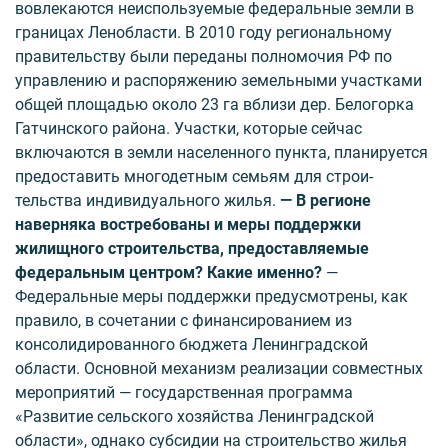
вовлекаются неиспользуемые федеральные земли в
границах Ленобласти. В 2010 году региональному
правительству были переданы полномочия РФ по
управлению и распоряжению земельными участками
общей площадью около 23 га вблизи дер. Белогорка
Гатчинского района. Участки, которые сейчас
включаются в земли населенного пункта, планируется
предоставить многодетным семьям для строи­
тельства индивидуального жилья.
— В регионе
наверняка востребованы и меры поддержки
жилищного строительства, предоставляемые
федеральным центром? Какие именно?
—
Федеральные меры поддержки предусмотрены, как
правило, в сочетании с финансированием из
консолидированного бюджета Ленинградской
области. Основной механизм реализации сов­местных
мероприятий — государственная программа
«Развитие сельского хозяйства Ленинградской
области», однако субсидии на строительство жилья