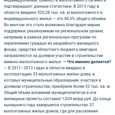
индивидуальные. Важность малоэтажного сегмента
подтверждают данные статистики. В 2013 году в
области введено 520,28 тыс. кв. м малоэтажного и
индивидуального жилья — это 40,3% общего объема.
Во многом это стало возможно благодаря мерам
поддержки, реализуемым на региональ­ном уровне,
например в рамках региональных прог­рамм по
переселению граждан из аварийного жилищного
фонда: средства областного бюджета ежегодно
направляются на долевое участие в строительстве
именно малоэтажного жилья.
— Что именно делается?
— В 2011–2013 годах в области введено в
эксплуатацию 33 малоэтажных жилых дома, в
которых муниципальные образования, участвуя в
долевом строительстве, приобрели более 32 тыс. кв. м.
Общий объем вложений муниципалитетов в эти
жилищные проекты составил 1,034 млрд руб. До конца
нынешнего года завершится строительство 37
малоэтажных жилых домов, где для расселения