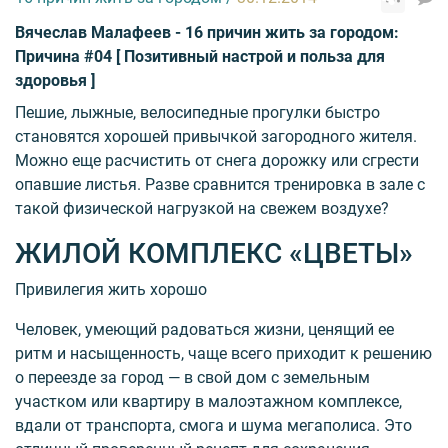
Вячеслав Малафеев - 16 причин жить за городом:
Причина #04 [ Позитивный настрой и польза для
здоровья ]
Пешие, лыжные, велосипедные прогулки быстро
становятся хорошей привычкой загородного жителя.
Можно еще расчистить от снега дорожку или сгрести
опавшие листья. Разве сравнится тренировка в зале с
такой физической нагрузкой на свежем воздухе?
ЖИЛОЙ КОМПЛЕКС «ЦВЕТЫ»
Привилегия жить хорошо
Человек, умеющий радоваться жизни, ценящий ее
ритм и насыщенность, чаще всего приходит к решению
о переезде за город — в свой дом с земельным
участком или квартиру в малоэтажном комплексе,
вдали от транспорта, смога и шума мегаполиса. Это