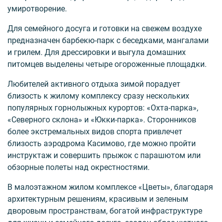
умиротворение.
Для семейного досуга и готовки на свежем воздухе
предназначен барбекю-парк с беседками, мангалами
и грилем. Для дрессировки и выгула домашних
питомцев выделены четыре огороженные площадки.
Любителей активного отдыха зимой порадует
близость к жилому комплексу сразу нескольких
популярных горнолыжных курортов: «Охта-парка»,
«Северного склона» и «Юкки-парка». Сторонников
более экстремальных видов спорта привлечет
близость аэродрома Касимово, где можно пройти
инструктаж и совершить прыжок с парашютом или
обзорные полеты над окрестностями.
В малоэтажном жилом комплексе «Цветы», благодаря
архитектурным решениям, красивым и зеленым
дворовым пространствам, богатой инфраструктуре