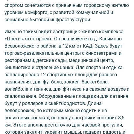
спортом сочетаются с привычным городскому жителю
уровнем комфорта, с развитой коммунальной и
социально-бытовой инфраструктурой.
Именно таким видит застройщик жилого комплекса
«Цветы» этот проект. Он реализуется в д. Касимово
Всеволожского района, в 12 км от КАД. Здесь будут
торгово-развлекательные центры с кинотеатрами и
ресторанами, детские сады, медицинский центр,
библиотека и отделение банка. Для спорта и отдыха
запланировано 12 спортивных площадок разного
назначения: для футбола, хоккея, баскетбола,
волейбола и тенниса, для фитнеса на свежем воздухе и
скалолазания. Оборудованные площадки для катания
будут у роллеров и скейтбордистов. Длина
велодорожек, по которым можно ездить и на
роликовых коньках, по плану застройки составит 8,5
км. Этого вполне достаточно для часовой прогулки,
которая закалит, укрепит мышцы, подарит радость и