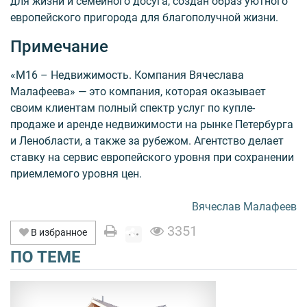
для жизни и семейного досуга, создан образ уютного
европейского пригорода для благополучной жизни.
Примечание
«М16 – Недвижимость. Компания Вячеслава
Малафеева» — это компания, которая оказывает
своим клиентам полный спектр услуг по купле-
продаже и аренде нед­вижимости на рынке Петербурга
и Леноб­ласти, а также за рубежом. Агентство делает
ставку на сервис евро­пейского уровня при сохранении
приемлемого уровня цен.
Вячеслав Малафеев
3351
В избранное
ПО ТЕМЕ