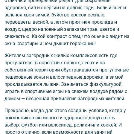
отличный проверенный рецепт для сохранения
здоровья, сил и энергии на долгие годы. Белый снег и
зеленая хвоя зимой, буйство красок осенью,
первоцветы весной, а летом приятная прохлада и
воздух, щедро напоенный запахами трав, цветов и
свежестью. Какой контраст с тем, что обычно видит из
окна квартиры и чем дышит горожанин!
Жителям загородных жилых комплексов есть где
прогуляться: в окрестных парках, лесах и на
собственной территории обустраиваются прогулочные
пешеходные зоны и велосипедные дорожки, а зимой
прокладывается лыжня. Заниматься физкультурой,
играть в спортивные игры на свежем воздухе рядом с
домом — бесценная привилегия загородных жителей.
Прекрасно, когда для этого созданы условия, когда у
поклонников активного и здорового досуга есть
выбор: футбол или велосипед, ролики или хоккей. И
просто отлично, если возможности для занятий