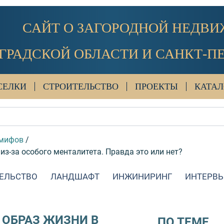
САЙТ О ЗАГОРОДНОЙ НЕДВ
ГРАДСКОЙ ОБЛАСТИ И САНКТ-П
СЕЛКИ
СТРОИТЕЛЬСТВО
ПРОЕКТЫ
КАТАЛ
 мифов
/
з-за особого менталитета. Правда это или нет?
ЕЛЬСТВО
ЛАНДШАФТ
ИНЖИНИРИНГ
ИНТЕРВ
 ОБРАЗ ЖИЗНИ В
ПО ТЕМЕ