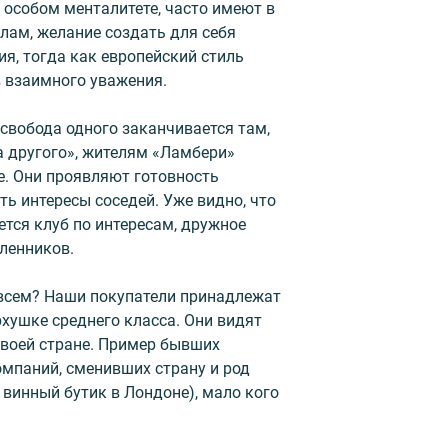
 особом менталитете, часто имеют в
лам, желание создать для себя
я, тогда как европейский стиль
 взаимного уважения.
«свобода одного заканчивается там,
а другого», жителям «Ламбери»
е. Они проявляют готовность
ть интересы соседей. Уже видно, что
тся клуб по интересам, дружное
ленников.
овсем? Наши покупатели принадлежат
верхушке среднего класса. Они видят
 своей стране. Пример бывших
мпаний, сменивших страну и род
 винный бутик в Лондоне), мало кого