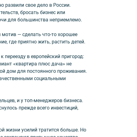
о развили свое дело в России.
тельств, бросать бизнес или
очи для большинства неприемлемо.
 мотив — сделать что-то хорошее
ие, где приятно жить, растить детей.
к переезду в европейский пригород:
риант «квартира плюс дача» не
ой дом для постоянного проживания.
 качественными социальными
льцев, и у топ-менеджеров бизнеса.
нулось прежде всего инвестиций,
ой жизни усилий тратится больше. Но