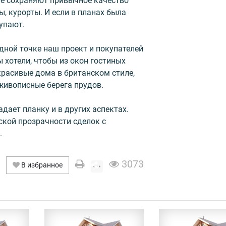
не сохраняют привычное качество
ы, курорты. И если в планах была
упают.
одной точке наш проект и покупателей
 хотели, чтобы из окон гостиных
расивые дома в британском стиле,
живописные берега прудов.
дает планку и в других аспектах.
кой прозрачности сделок с
.
3073
В избранное