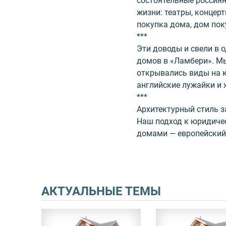
состоятельные россия
жизни: театры, концерт
покупка дома, дом пок
***
Эти доводы и свели в 
домов в «Ламбери». Мы
открывались виды на к
английские лужайки и 
***
Архитектурный стиль за
Наш подход к юридичес
домами — европейский
АКТУАЛЬНЫЕ ТЕМЫ